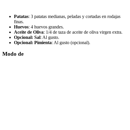
Patatas
: 3 patatas medianas, peladas y cortadas en rodajas
finas.
Huevos
: 4 huevos grandes.
Aceite de Oliva
: 1/4 de taza de aceite de oliva virgen extra.
Opcional: Sal
: Al gusto.
Opcional: Pimienta
: Al gusto (opcional).
Modo de