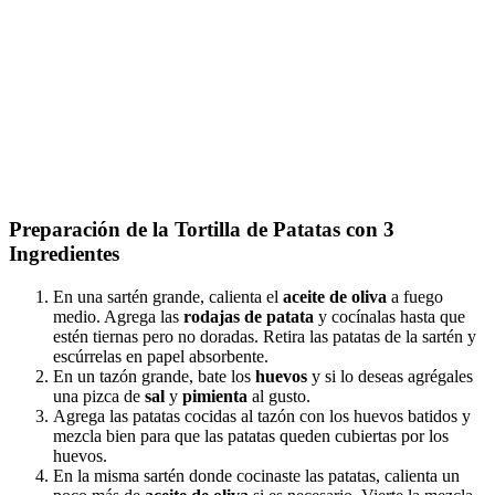
Preparación de la Tortilla de Patatas con 3
Ingredientes
En una sartén grande, calienta el
aceite de oliva
a fuego
medio. Agrega las
rodajas de patata
y cocínalas hasta que
estén tiernas pero no doradas. Retira las patatas de la sartén y
escúrrelas en papel absorbente.
En un tazón grande, bate los
huevos
y si lo deseas agrégales
una pizca de
sal
y
pimienta
al gusto.
Agrega las patatas cocidas al tazón con los huevos batidos y
mezcla bien para que las patatas queden cubiertas por los
huevos.
En la misma sartén donde cocinaste las patatas, calienta un