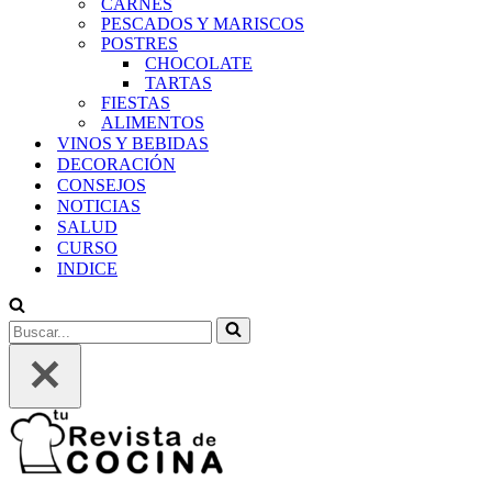
CARNES
PESCADOS Y MARISCOS
POSTRES
CHOCOLATE
TARTAS
FIESTAS
ALIMENTOS
VINOS Y BEBIDAS
DECORACIÓN
CONSEJOS
NOTICIAS
SALUD
CURSO
INDICE
Buscar...