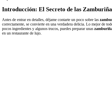
Introducción: El Secreto de las
Zamburiñas
Antes de entrar en detalles, déjame contarte un poco sobre las
zambur
correctamente, se convierte en una verdadera delicia. Lo mejor de tod
pocos ingredientes y algunos trucos, puedes preparar unas
zamburiña
en un restaurante de lujo.