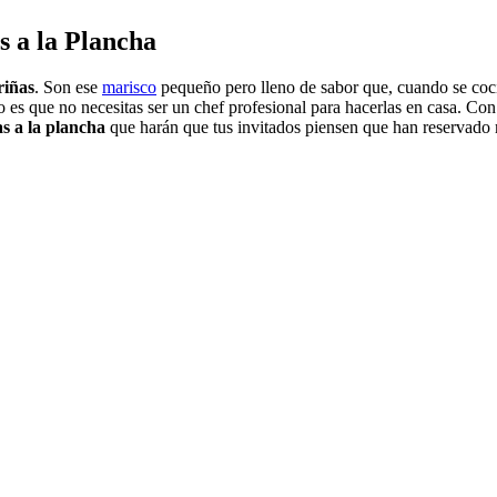
 a la Plancha
iñas
. Son ese
marisco
pequeño pero lleno de sabor que, cuando se coc
o es que no necesitas ser un chef profesional para hacerlas en casa. Co
s a la plancha
que harán que tus invitados piensen que han reservado