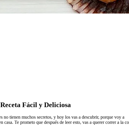
eceta Fácil y Deliciosa
es no tienen muchos secretos, y hoy los vas a descubrir, porque voy a
 casa. Te prometo que después de leer esto, vas a querer correr a la c