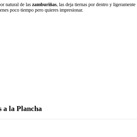
or natural de las
zamburiñas
, las deja tiernas por dentro y ligeramente
tienes poco tiempo pero quieres impresionar.
 a la Plancha