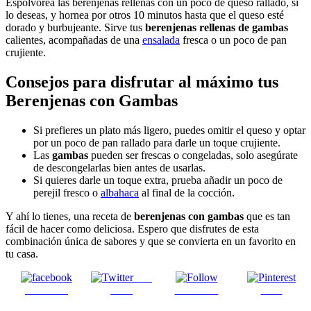
Espolvorea las berenjenas rellenas con un poco de queso rallado, si
lo deseas, y hornea por otros 10 minutos hasta que el queso esté
dorado y burbujeante. Sirve tus
berenjenas rellenas de gambas
calientes, acompañadas de una
ensalada
fresca o un poco de pan
crujiente.
Consejos para disfrutar al máximo tus
Berenjenas con Gambas
Si prefieres un plato más ligero, puedes omitir el queso y optar
por un poco de pan rallado para darle un toque crujiente.
Las
gambas
pueden ser frescas o congeladas, solo asegúrate
de descongelarlas bien antes de usarlas.
Si quieres darle un toque extra, prueba añadir un poco de
perejil fresco o
albahaca
al final de la cocción.
Y ahí lo tienes, una receta de
berenjenas con gambas
que es tan
fácil de hacer como deliciosa. Espero que disfrutes de esta
combinación única de sabores y que se convierta en un favorito en
tu casa.
Post
Facebook
on X
Follow us
Save