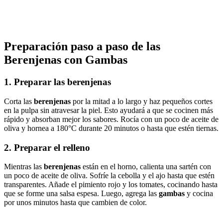
Preparación paso a paso de las
Berenjenas con Gambas
1.
Preparar las berenjenas
Corta las
berenjenas
por la mitad a lo largo y haz pequeños cortes
en la pulpa sin atravesar la piel. Esto ayudará a que se cocinen más
rápido y absorban mejor los sabores. Rocía con un poco de aceite de
oliva y hornea a 180°C durante 20 minutos o hasta que estén tiernas.
2.
Preparar el relleno
Mientras las
berenjenas
están en el horno, calienta una sartén con
un poco de aceite de oliva. Sofríe la cebolla y el ajo hasta que estén
transparentes. Añade el pimiento rojo y los tomates, cocinando hasta
que se forme una salsa espesa. Luego, agrega las
gambas
y cocina
por unos minutos hasta que cambien de color.