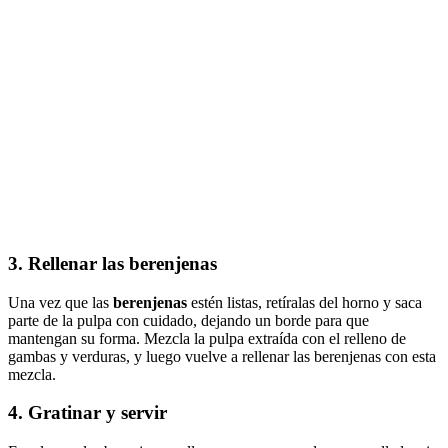
3.
Rellenar las berenjenas
Una vez que las
berenjenas
estén listas, retíralas del horno y saca
parte de la pulpa con cuidado, dejando un borde para que
mantengan su forma. Mezcla la pulpa extraída con el relleno de
gambas y verduras, y luego vuelve a rellenar las berenjenas con esta
mezcla.
4.
Gratinar y servir