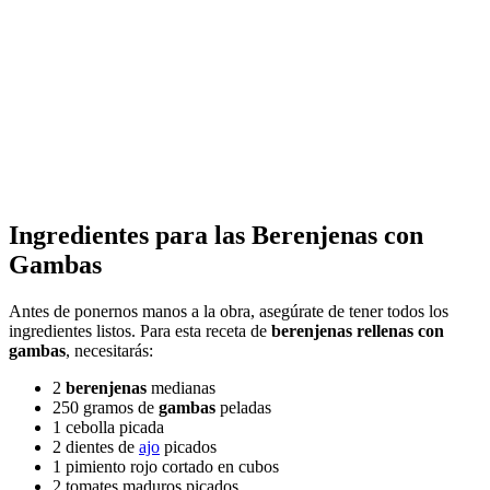
Ingredientes para las Berenjenas con
Gambas
Antes de ponernos manos a la obra, asegúrate de tener todos los
ingredientes listos. Para esta receta de
berenjenas rellenas con
gambas
, necesitarás:
2
berenjenas
medianas
250 gramos de
gambas
peladas
1 cebolla picada
2 dientes de
ajo
picados
1 pimiento rojo cortado en cubos
2 tomates maduros picados