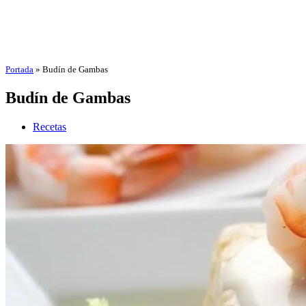
Portada
»
Budín de Gambas
Budín de Gambas
Recetas