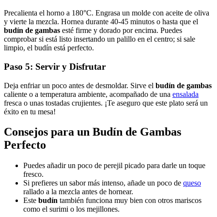
Precalienta el horno a 180°C. Engrasa un molde con aceite de oliva
y vierte la mezcla. Hornea durante 40-45 minutos o hasta que el
budín de gambas
esté firme y dorado por encima. Puedes
comprobar si está listo insertando un palillo en el centro; si sale
limpio, el budín está perfecto.
Paso 5: Servir y Disfrutar
Deja enfriar un poco antes de desmoldar. Sirve el
budín de gambas
caliente o a temperatura ambiente, acompañado de una
ensalada
fresca o unas tostadas crujientes. ¡Te aseguro que este plato será un
éxito en tu mesa!
Consejos para un
Budín de Gambas
Perfecto
Puedes añadir un poco de perejil picado para darle un toque
fresco.
Si prefieres un sabor más intenso, añade un poco de
queso
rallado a la mezcla antes de hornear.
Este
budín
también funciona muy bien con otros mariscos
como el surimi o los mejillones.