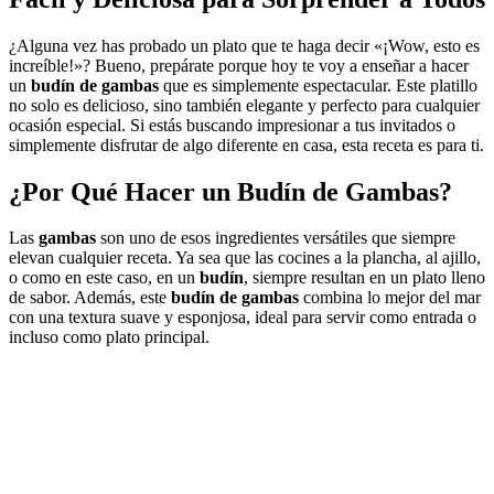
¿Alguna vez has probado un plato que te haga decir «¡Wow, esto es
increíble!»? Bueno, prepárate porque hoy te voy a enseñar a hacer
un
budín de gambas
que es simplemente espectacular. Este platillo
no solo es delicioso, sino también elegante y perfecto para cualquier
ocasión especial. Si estás buscando impresionar a tus invitados o
simplemente disfrutar de algo diferente en casa, esta receta es para ti.
¿Por Qué Hacer un
Budín de Gambas
?
Las
gambas
son uno de esos ingredientes versátiles que siempre
elevan cualquier receta. Ya sea que las cocines a la plancha, al ajillo,
o como en este caso, en un
budín
, siempre resultan en un plato lleno
de sabor. Además, este
budín de gambas
combina lo mejor del mar
con una textura suave y esponjosa, ideal para servir como entrada o
incluso como plato principal.