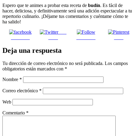
Espero que te animes a probar esta receta de
budín
. Es fácil de
hacer, deliciosa, y definitivamente será una adición espectacular a tu
repertorio culinario. ¡Déjame tus comentarios y cuéntame cómo te
ha salido!
Post
Facebook
on X
Follow us
Save
Deja una respuesta
Tu dirección de correo electrónico no será publicada.
Los campos
obligatorios están marcados con
*
Nombre
*
Correo electrónico
*
Web
Comentario
*