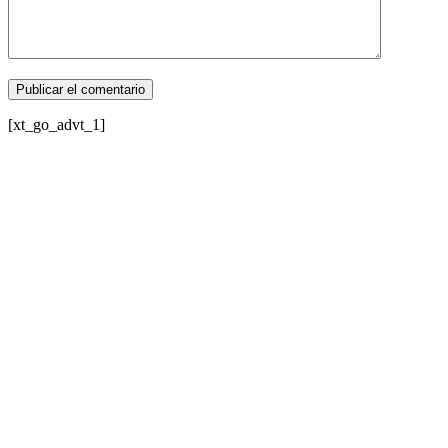
[xt_go_advt_1]