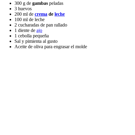
300 g de
gambas
peladas
3 huevos
200 ml de
crema
de
leche
100 ml de leche
2 cucharadas de pan rallado
1 diente de
ajo
1 cebolla pequeña
Sal y pimienta al gusto
Aceite de oliva para engrasar el molde