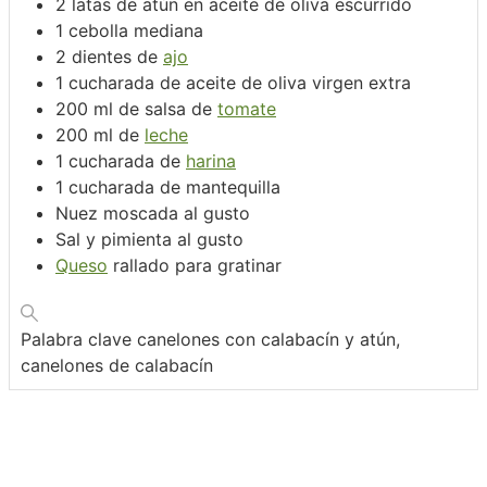
2
latas de atún en aceite de oliva
escurrido
1
cebolla mediana
2
dientes de
ajo
1
cucharada de aceite de oliva virgen extra
200
ml
de salsa de
tomate
200
ml
de
leche
1
cucharada de
harina
1
cucharada de mantequilla
Nuez moscada al gusto
Sal y pimienta al gusto
Queso
rallado para gratinar
Palabra clave
canelones con calabacín y atún,
canelones de calabacín