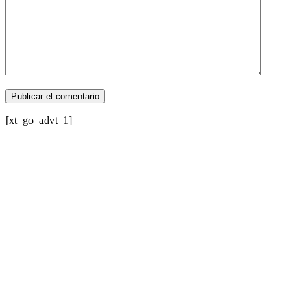
[xt_go_advt_1]