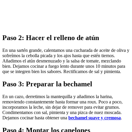
Paso 2: Hacer el relleno de atún
En una sartén grande, calentamos una cucharada de aceite de oliva y
sofreímos la cebolla picada y los ajos hasta que estén tiernos.
Añadimos el atún desmenuzado y la salsa de tomate, mezclando
bien. Dejamos cocinar a fuego lento durante unos 10 minutos para
que se integren bien los sabores. Rectificamos de sal y pimienta.
Paso 3: Preparar la bechamel
En un cazo, derretimos la mantequilla y añadimos la harina,
removiendo constantemente hasta formar una roux. Poco a poco,
incorporamos la leche, sin dejar de remover para evitar grumos.
Condimentamos con sal, pimienta y una pizca de nuez moscada.
Dejamos cocinar hasta obtener una
bechamel suave y cremosa
.
Paso 4: Montar los canelones