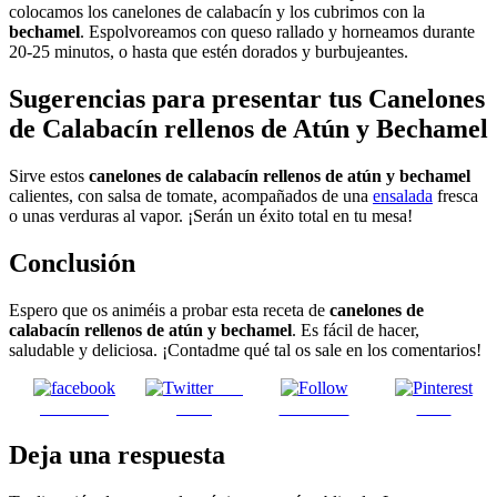
colocamos los canelones de calabacín y los cubrimos con la
bechamel
. Espolvoreamos con queso rallado y horneamos durante
20-25 minutos, o hasta que estén dorados y burbujeantes.
Sugerencias para presentar tus Canelones
de Calabacín rellenos de Atún y Bechamel
Sirve estos
canelones de calabacín rellenos de atún y bechamel
calientes, con salsa de tomate, acompañados de una
ensalada
fresca
o unas verduras al vapor. ¡Serán un éxito total en tu mesa!
Conclusión
Espero que os animéis a probar esta receta de
canelones de
calabacín rellenos de atún y bechamel
. Es fácil de hacer,
saludable y deliciosa. ¡Contadme qué tal os sale en los comentarios!
Post
Facebook
on X
Follow us
Save
Deja una respuesta