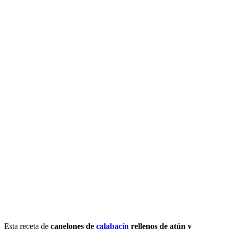
Esta receta de
canelones de
calabacín
rellenos de atún y