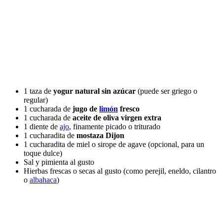
1 taza de
yogur natural sin azúcar
(puede ser griego o
regular)
1 cucharada de
jugo de
limón
fresco
1 cucharada de
aceite de oliva virgen extra
1 diente de
ajo
, finamente picado o triturado
1 cucharadita de
mostaza Dijon
1 cucharadita de miel o sirope de agave (opcional, para un
toque dulce)
Sal y pimienta al gusto
Hierbas frescas o secas al gusto (como perejil, eneldo, cilantro
o
albahaca
)