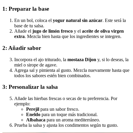
1: Preparar la base
En un bol, coloca el
yogur natural sin azúcar
. Este será la
base de tu salsa.
Añade el
jugo de limón fresco
y el
aceite de oliva virgen
extra
. Mezcla bien hasta que los ingredientes se integren.
2: Añadir sabor
Incorpora el ajo triturado, la
mostaza Dijon
y, si lo deseas, la
miel o sirope de agave.
Agrega sal y pimienta al gusto. Mezcla nuevamente hasta que
todos los sabores estén bien combinados.
3: Personalizar la salsa
Añade las hierbas frescas o secas de tu preferencia. Por
ejemplo:
Perejil
para un sabor fresco.
Eneldo
para un toque más tradicional.
Albahaca
para un aroma mediterráneo.
Prueba la salsa y ajusta los condimentos según tu gusto.