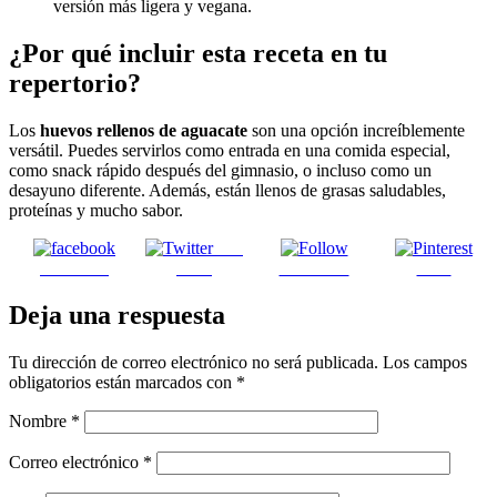
versión más ligera y vegana.
¿Por qué incluir esta receta en tu
repertorio?
Los
huevos rellenos de aguacate
son una opción increíblemente
versátil. Puedes servirlos como entrada en una comida especial,
como snack rápido después del gimnasio, o incluso como un
desayuno diferente. Además, están llenos de grasas saludables,
proteínas y mucho sabor.
Post
Facebook
on X
Follow us
Save
Deja una respuesta
Tu dirección de correo electrónico no será publicada.
Los campos
obligatorios están marcados con
*
Nombre
*
Correo electrónico
*