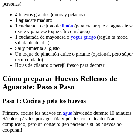
personas):
4 huevos grandes (duros y pelados)
1 aguacate maduro
1 cucharada de jugo de
limón
(para evitar que el aguacate se
oxide y para ese toque cítrico mágico)
1 cucharada de mayonesa o
yogur griego
(según tu mood
saludable del día)
Sal y pimienta al gusto
Un toque de pimentón dulce o picante (opcional, pero súper
recomendado)
Hojas de cilantro o perejil fresco para decorar
Cómo preparar
Huevos Rellenos de
Aguacate: Paso a Paso
Paso 1: Cocina y pela los huevos
Primero, cocina los huevos en
agua
hirviendo durante 10 minutos.
Sácalos, pásalos por agua fría y pélalos con cuidado. Nada
complicado, pero un consejo: ¡ten paciencia si los huevos no
cooperan!