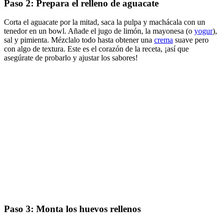
Paso 2: Prepara el relleno de aguacate
Corta el aguacate por la mitad, saca la pulpa y machácala con un
tenedor en un bowl. Añade el jugo de limón, la mayonesa (o
yogur
),
sal y pimienta. Mézclalo todo hasta obtener una
crema
suave pero
con algo de textura. Este es el corazón de la receta, ¡así que
asegúrate de probarlo y ajustar los sabores!
Paso 3: Monta los huevos rellenos