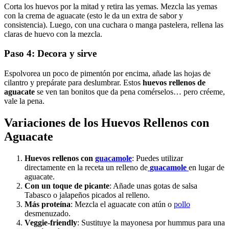
Corta los huevos por la mitad y retira las yemas. Mezcla las yemas
con la crema de aguacate (esto le da un extra de sabor y
consistencia). Luego, con una cuchara o manga pastelera, rellena las
claras de huevo con la mezcla.
Paso 4: Decora y sirve
Espolvorea un poco de pimentón por encima, añade las hojas de
cilantro y prepárate para deslumbrar. Estos
huevos rellenos de
aguacate
se ven tan bonitos que da pena comérselos… pero créeme,
vale la pena.
Variaciones de los
Huevos Rellenos con
Aguacate
Huevos rellenos con
guacamole
: Puedes utilizar
directamente en la receta un relleno de
guacamole
en lugar de
aguacate.
Con un toque de picante
: Añade unas gotas de salsa
Tabasco o jalapeños picados al relleno.
Más proteína
: Mezcla el aguacate con atún o
pollo
desmenuzado.
Veggie-friendly
: Sustituye la mayonesa por hummus para una