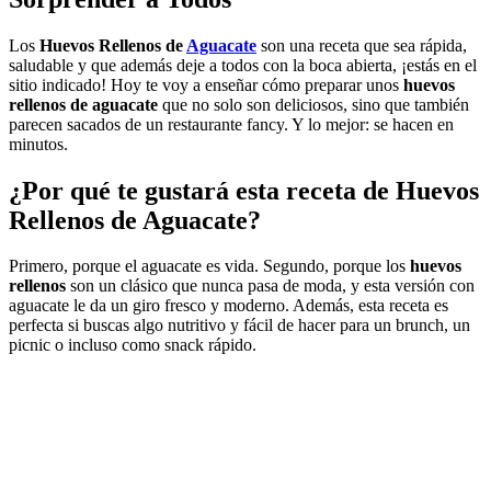
Los
Huevos Rellenos de
Aguacate
son
una receta que sea rápida,
saludable y que además deje a todos con la boca abierta, ¡estás en el
sitio indicado! Hoy te voy a enseñar cómo preparar unos
huevos
rellenos de aguacate
que no solo son deliciosos, sino que también
parecen sacados de un restaurante fancy. Y lo mejor: se hacen en
minutos.
¿Por qué te gustará esta receta de
Huevos
Rellenos de Aguacate
?
Primero, porque el aguacate es vida. Segundo, porque los
huevos
rellenos
son un clásico que nunca pasa de moda, y esta versión con
aguacate le da un giro fresco y moderno. Además, esta receta es
perfecta si buscas algo nutritivo y fácil de hacer para un brunch, un
picnic o incluso como snack rápido.