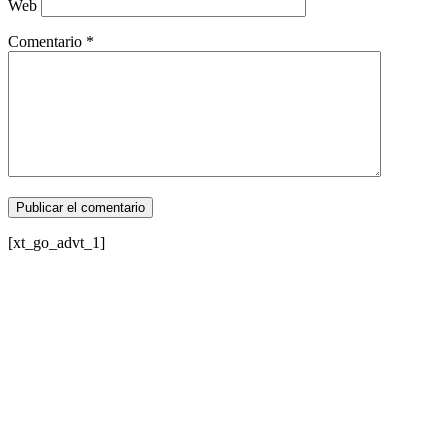
Web
Comentario
*
[xt_go_advt_1]