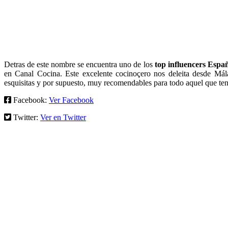
Detras de este nombre se encuentra uno de los
top influencers Espa
en Canal Cocina. Este excelente cocinoçero nos deleita desde Mála
esquisitas y por supuesto, muy recomendables para todo aquel que teng
Facebook:
Ver Facebook
Twitter:
Ver en Twitter