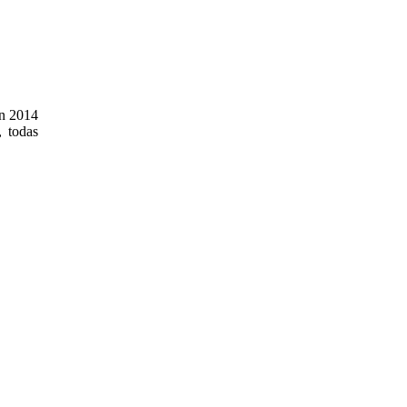
en 2014
, todas