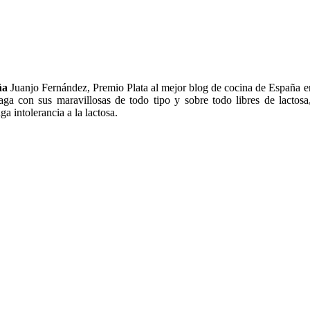
ña
Juanjo Fernández, Premio Plata al mejor blog de cocina de España 
ga con sus maravillosas de todo tipo y sobre todo libres de lactosa
a intolerancia a la lactosa.