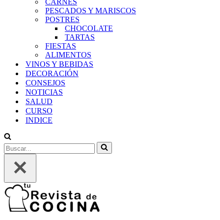
CARNES
PESCADOS Y MARISCOS
POSTRES
CHOCOLATE
TARTAS
FIESTAS
ALIMENTOS
VINOS Y BEBIDAS
DECORACIÓN
CONSEJOS
NOTICIAS
SALUD
CURSO
INDICE
Buscar...