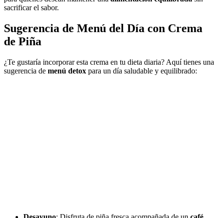
sacrificar el sabor.
Sugerencia de Menú del Día con Crema
de Piña
¿Te gustaría incorporar esta crema en tu dieta diaria? Aquí tienes una
sugerencia de
menú detox
para un día saludable y equilibrado:
Desayuno
: Disfruta de piña fresca acompañada de un
café