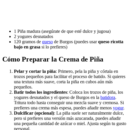
1 Piña madura (asegúrate de que esté dulce y jugosa)
2 yogures desnatados
120 gramos de
queso
de Burgos (puedes usar
queso ricotta
bajo en grasa
si lo prefieres)
Cómo Preparar la Crema de Piña
Pelar y cortar la piña
: Primero, pela la piña y córtala en
trozos pequeños para facilitar el proceso de batido. Si quieres
una textura más suave, corta la piña en cubos aún más
pequeños.
Batir todos los ingredientes
: Coloca los trozos de piña, los
yogures desnatados y el queso de Burgos en la
batidora
.
Tritura todo hasta conseguir una mezcla suave y cremosa. Si
prefieres una crema más espesa, puedes añadir menos
yogur
.
Dulcificar (opcional)
: La piña suele ser naturalmente dulce,
pero si prefieres una versión más azucarada, puedes añadir
una pequeña cantidad de azúcar o miel. Ajusta según tu gusto
personal.