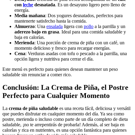
con
leche
desnatada
. Es un desayuno ligero pero lleno de
energía.
Media mañana
: Dos yogures desnatados, perfectos para
mantenerte satisfecho hasta la comida.
Almuerzo
: Una
ensalada
ligera con
pollo
a la parrilla y un
aderezo bajo en grasa
. Ideal para una comida saludable y
baja en calorías.
Merienda
: Una porción de crema de piña con un café, un
momento delicioso y fresco para recargar energías.
Cena
: Verduras asadas con tofu o pescado a la parrilla, una
opción ligera y nutritiva para cerrar el día.
Este menú es perfecto para quienes desean mantener un peso
saludable sin renunciar a comer rico.
Conclusión: La Crema de Piña, el Postre
Perfecto para Cualquier Momento
La
crema de piña saludable
es una receta fácil, deliciosa y versátil
que puedes disfrutar en cualquier momento del día. Ya sea como
postre, merienda o incluso como parte de un día completo de dieta
saludable, ¡no te arrepentirás de probarla! Además, al ser baja en
calorías y rica en nutrientes, es una opción fantástica para quienes