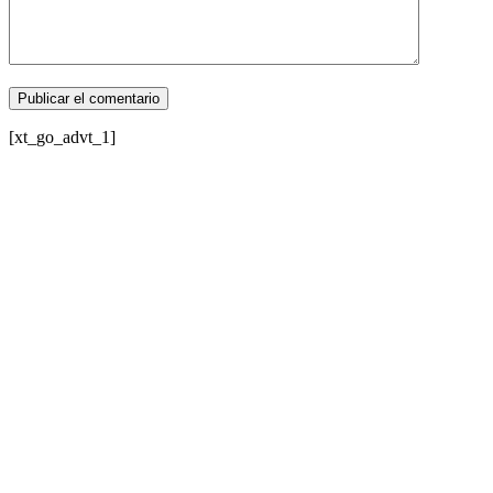
[xt_go_advt_1]