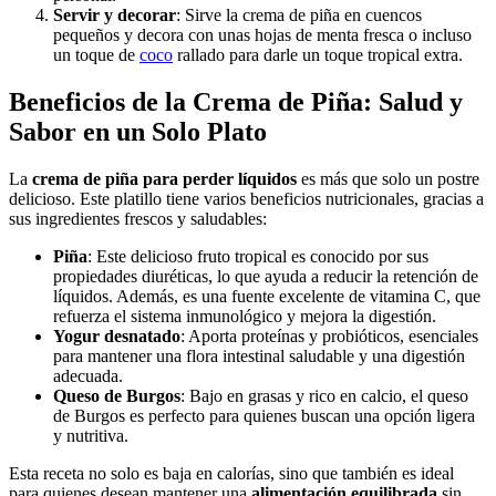
Servir y decorar
: Sirve la crema de piña en cuencos
pequeños y decora con unas hojas de menta fresca o incluso
un toque de
coco
rallado para darle un toque tropical extra.
Beneficios de la Crema de Piña: Salud y
Sabor en un Solo Plato
La
crema de piña para perder líquidos
es más que solo un postre
delicioso. Este platillo tiene varios beneficios nutricionales, gracias a
sus ingredientes frescos y saludables:
Piña
: Este delicioso fruto tropical es conocido por sus
propiedades diuréticas, lo que ayuda a reducir la retención de
líquidos. Además, es una fuente excelente de vitamina C, que
refuerza el sistema inmunológico y mejora la digestión.
Yogur desnatado
: Aporta proteínas y probióticos, esenciales
para mantener una flora intestinal saludable y una digestión
adecuada.
Queso de Burgos
: Bajo en grasas y rico en calcio, el queso
de Burgos es perfecto para quienes buscan una opción ligera
y nutritiva.
Esta receta no solo es baja en calorías, sino que también es ideal
para quienes desean mantener una
alimentación equilibrada
sin