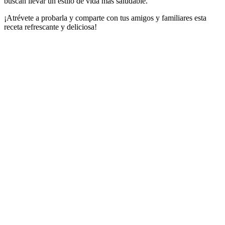
buscan llevar un estilo de vida más saludable.
¡Atrévete a probarla y comparte con tus amigos y familiares esta
receta refrescante y deliciosa!