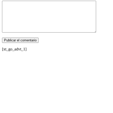
[xt_go_advt_1]