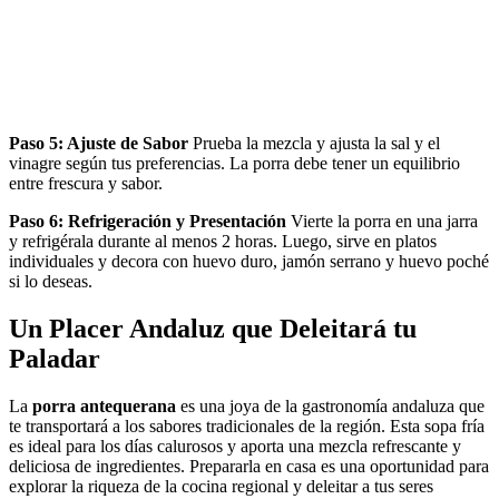
Paso 5: Ajuste de Sabor
Prueba la mezcla y ajusta la sal y el
vinagre según tus preferencias. La porra debe tener un equilibrio
entre frescura y sabor.
Paso 6: Refrigeración y Presentación
Vierte la porra en una jarra
y refrigérala durante al menos 2 horas. Luego, sirve en platos
individuales y decora con huevo duro, jamón serrano y huevo poché
si lo deseas.
Un Placer Andaluz que Deleitará tu
Paladar
La
porra antequerana
es una joya de la gastronomía andaluza que
te transportará a los sabores tradicionales de la región. Esta sopa fría
es ideal para los días calurosos y aporta una mezcla refrescante y
deliciosa de ingredientes. Prepararla en casa es una oportunidad para
explorar la riqueza de la cocina regional y deleitar a tus seres