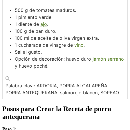
500
g
de tomates maduros.
1
pimiento verde.
1
diente de
ajo
.
100
g
de pan duro.
100
ml
de aceite de oliva virgen extra.
1
cucharada de vinagre de
vino
.
Sal al gusto.
Opción de decoración: huevo duro
jamón serrano
y huevo poché.
Palabra clave
ARDORIA, PORRA ALCALAREÑA,
PORRA ANTEQUERANA, salmorejo blanco, SOPEAO
Pasos para Crear la Receta de porra
antequerana
Paso 1: