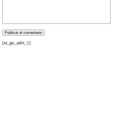
[xt_go_advt_1]