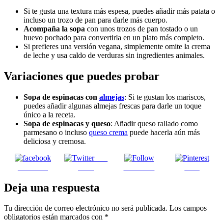
Si te gusta una textura más espesa, puedes añadir más patata o
incluso un trozo de pan para darle más cuerpo.
Acompaña la sopa
con unos trozos de pan tostado o un
huevo pochado para convertirla en un plato más completo.
Si prefieres una versión vegana, simplemente omite la crema
de leche y usa caldo de verduras sin ingredientes animales.
Variaciones que puedes probar
Sopa de espinacas con
almejas
: Si te gustan los mariscos,
puedes añadir algunas almejas frescas para darle un toque
único a la receta.
Sopa de espinacas y queso
: Añadir queso rallado como
parmesano o incluso
queso crema
puede hacerla aún más
deliciosa y cremosa.
Post
Facebook
on X
Follow us
Save
Deja una respuesta
Tu dirección de correo electrónico no será publicada.
Los campos
obligatorios están marcados con
*