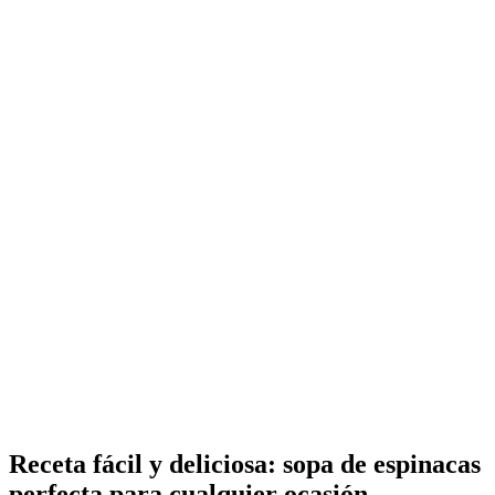
Receta fácil y deliciosa:
sopa de espinacas
perfecta para cualquier ocasión