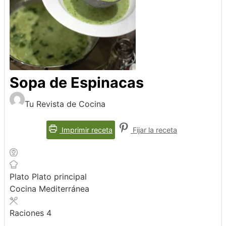
Sopa de Espinacas
Tu Revista de Cocina
Imprimir receta
Fijar la receta
Plato
Plato principal
Cocina
Mediterránea
Raciones
4