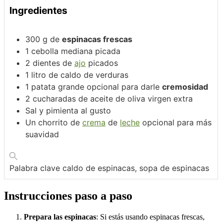
Ingredientes
300
g
de
espinacas frescas
1
cebolla mediana picada
2
dientes de
ajo
picados
1
litro de caldo de verduras
1
patata grande
opcional para darle
cremosidad
2
cucharadas de aceite de oliva virgen extra
Sal y pimienta al gusto
Un chorrito de
crema
de
leche
opcional para más
suavidad
Palabra clave
caldo de espinacas, sopa de espinacas
Instrucciones paso a paso
Prepara las espinacas
: Si estás usando espinacas frescas,