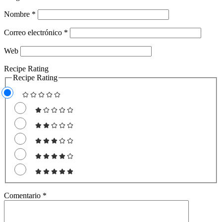
Nombre
*
Correo electrónico
*
Web
Recipe Rating
Recipe Rating
Comentario
*