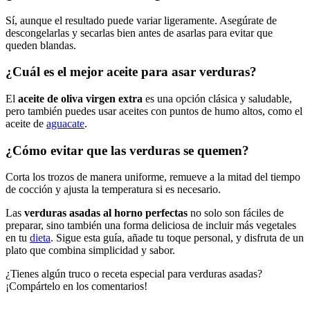
Sí, aunque el resultado puede variar ligeramente. Asegúrate de
descongelarlas y secarlas bien antes de asarlas para evitar que
queden blandas.
¿Cuál es el mejor aceite para asar verduras?
El
aceite de oliva virgen extra
es una opción clásica y saludable,
pero también puedes usar aceites con puntos de humo altos, como el
aceite de
aguacate
.
¿Cómo evitar que las verduras se quemen?
Corta los trozos de manera uniforme, remueve a la mitad del tiempo
de cocción y ajusta la temperatura si es necesario.
Las
verduras asadas al horno perfectas
no solo son fáciles de
preparar, sino también una forma deliciosa de incluir más vegetales
en tu
dieta
. Sigue esta guía, añade tu toque personal, y disfruta de un
plato que combina simplicidad y sabor.
¿Tienes algún truco o receta especial para verduras asadas?
¡Compártelo en los comentarios!