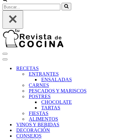
Buscar...
Menú
de
Menú
navegación
de
RECETAS
navegación
ENTRANTES
ENSALADAS
CARNES
PESCADOS Y MARISCOS
POSTRES
CHOCOLATE
TARTAS
FIESTAS
ALIMENTOS
VINOS Y BEBIDAS
DECORACIÓN
CONSEJOS