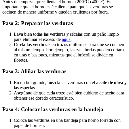
Antes de empezar, precalienta el horno a
200°C
(400°F). Es
importante que el horno esté caliente para que las verduras se
cocinen de manera uniforme y queden crujientes por fuera.
Paso 2: Preparar las verduras
Lava bien todas las verduras y sécalas con un paño limpio
para eliminar el exceso de
agua
.
Corta las verduras
en trozos uniformes para que se cocinen
al mismo tiempo. Por ejemplo, las zanahorias pueden cortarse
en tiras o bastones, mientras que el brócoli se divide en
floretes.
Paso 3: Aliñar las verduras
En un bol grande, mezcla las verduras con el
aceite de oliva
y
las especias.
Asegúrate de que cada trozo esté bien cubierto de aceite para
obtener ese dorado característico.
Paso 4: Colocar las verduras en la bandeja
Coloca las verduras en una bandeja para horno forrada con
papel de hornear.