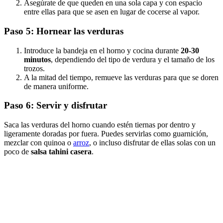
Asegúrate de que queden en una sola capa y con espacio
entre ellas para que se asen en lugar de cocerse al vapor.
Paso 5: Hornear las verduras
Introduce la bandeja en el horno y cocina durante
20-30
minutos
, dependiendo del tipo de verdura y el tamaño de los
trozos.
A la mitad del tiempo, remueve las verduras para que se doren
de manera uniforme.
Paso 6: Servir y disfrutar
Saca las verduras del horno cuando estén tiernas por dentro y
ligeramente doradas por fuera. Puedes servirlas como guarnición,
mezclar con quinoa o
arroz
, o incluso disfrutar de ellas solas con un
poco de
salsa tahini casera
.