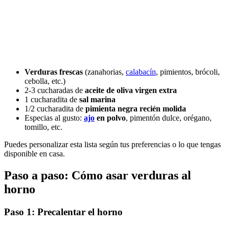
Verduras frescas
(zanahorias,
calabacín
, pimientos, brócoli,
cebolla, etc.)
2-3 cucharadas de
aceite de oliva virgen extra
1 cucharadita de
sal marina
1/2 cucharadita de
pimienta negra recién molida
Especias al gusto:
ajo
en polvo
, pimentón dulce, orégano,
tomillo, etc.
Puedes personalizar esta lista según tus preferencias o lo que tengas
disponible en casa.
Paso a paso: Cómo asar verduras al
horno
Paso 1: Precalentar el horno