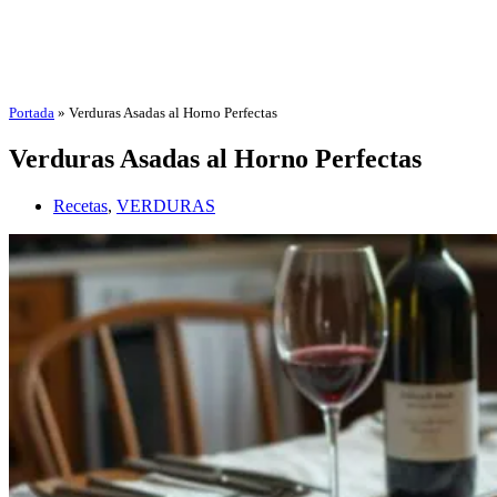
Portada
»
Verduras Asadas al Horno Perfectas
Verduras Asadas al Horno Perfectas
Recetas
,
VERDURAS